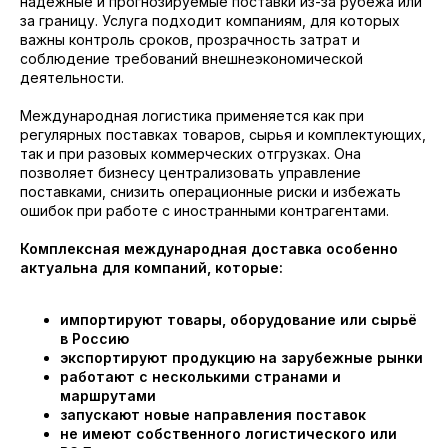
надёжные и прогнозируемые поставки из-за рубежа или
за границу. Услуга подходит компаниям, для которых
важны контроль сроков, прозрачность затрат и
соблюдение требований внешнеэкономической
деятельности.
Международная логистика применяется как при
регулярных поставках товаров, сырья и комплектующих,
так и при разовых коммерческих отгрузках. Она
позволяет бизнесу централизовать управление
поставками, снизить операционные риски и избежать
ошибок при работе с иностранными контрагентами.
Комплексная международная доставка особенно
актуальна для компаний, которые:
импортируют товары, оборудование или сырьё
в Россию
экспортируют продукцию на зарубежные рынки
работают с несколькими странами и
маршрутами
запускают новые направления поставок
не имеют собственного логистического или