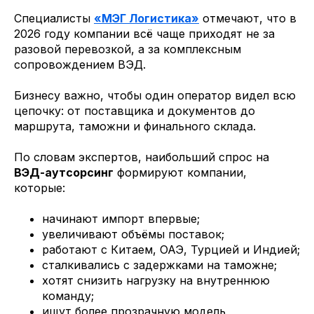
Специалисты
«МЭГ Логистика»
отмечают, что в
2026 году компании всё чаще приходят не за
разовой перевозкой, а за комплексным
сопровождением ВЭД.
Бизнесу важно, чтобы один оператор видел всю
цепочку: от поставщика и документов до
маршрута, таможни и финального склада.
По словам экспертов, наибольший спрос на
ВЭД-аутсорсинг
формируют компании,
которые:
начинают импорт впервые;
увеличивают объёмы поставок;
работают с Китаем, ОАЭ, Турцией и Индией;
сталкивались с задержками на таможне;
хотят снизить нагрузку на внутреннюю
команду;
ищут более прозрачную модель