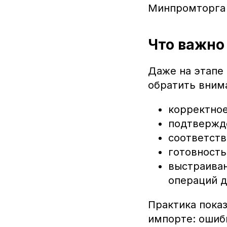
Минпромторга 
Что важно
Даже на этапе 
обратить вним
корректное
подтвержд
соответств
готовность
выстраиван
операций д
Практика пока
импорте: ошиб