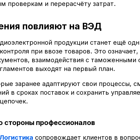
м проверкам и перерасчёту затрат.
ения повлияют на ВЭД
диоэлектронной продукции станет ещё од
контроля при ввозе товаров. Это означает,
кументов, взаимодействия с таможенными 
гламентов выходят на первый план.
орые заранее адаптируют свои процессы, с
ий в сроках поставок и сохранить управля
цепочек.
о стороны профессионалов
Логистика
сопровождает клиентов в вопро