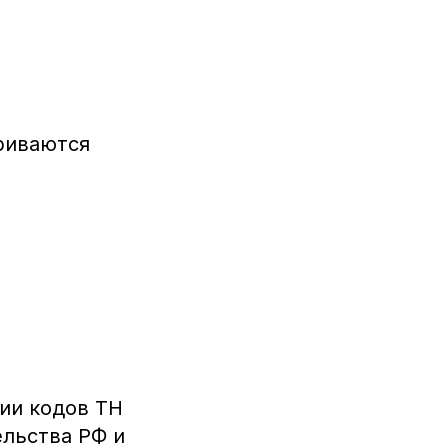
риваются
ии кодов ТН
льства РФ и