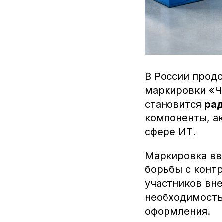
В России прод
маркировки «Ч
становится
ра
компоненты, а
сфере ИТ.
Маркировка вв
борьбы с контр
участников вн
необходимость
оформления.