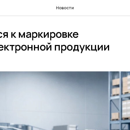
Новости
я к маркировке
ектронной продукции