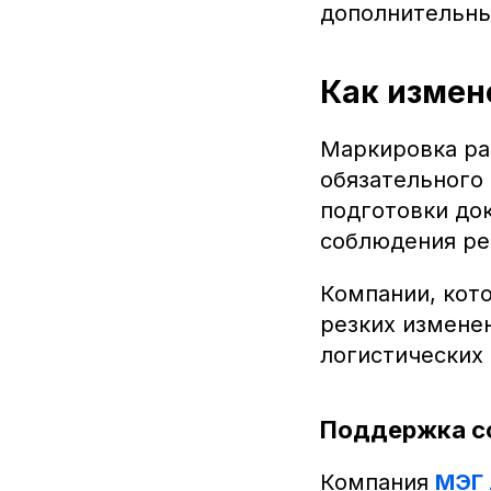
дополнительны
Как измен
Маркировка ра
обязательного 
подготовки до
соблюдения ре
Компании, кот
резких изменен
логистических 
Поддержка с
Компания
МЭГ 