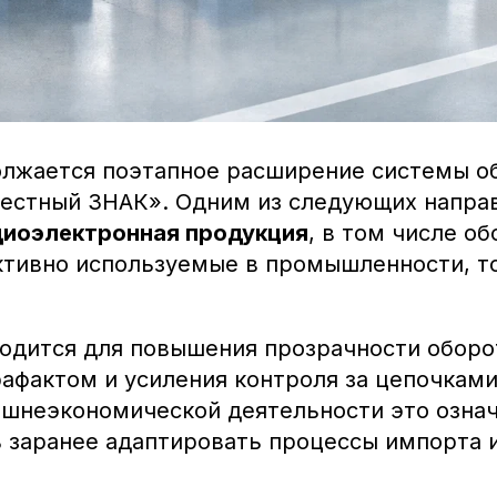
олжается поэтапное расширение системы о
естный ЗНАК». Одним из следующих напра
диоэлектронная продукция
, в том числе о
ктивно используемые в промышленности, т
одится для повышения прозрачности оборо
афактом и усиления контроля за цепочками
ешнеэкономической деятельности это озна
 заранее адаптировать процессы импорта 