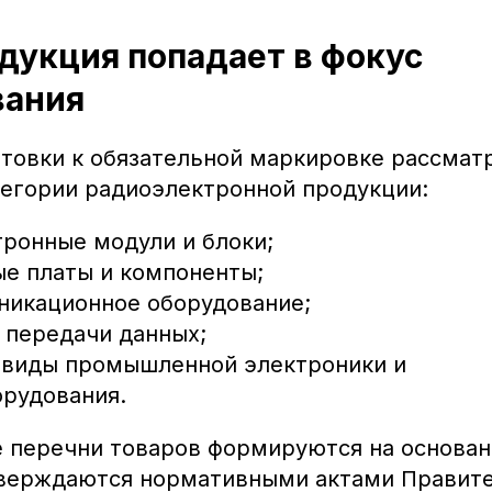
дукция попадает в фокус
вания
отовки к обязательной маркировке рассмат
егории радиоэлектронной продукции:
ронные модули и блоки;
е платы и компоненты;
никационное оборудование;
 передачи данных;
 виды промышленной электроники и
рудования.
 перечни товаров формируются на основан
верждаются нормативными актами Правите